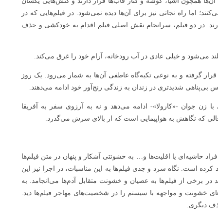
آن‌ها همچون اشیا، گوشه و کنار قاب‌ها قرار دارند و کنش‌هایی یکسان
نند؛ اما راه نجاتی نیز برای آن‌ها دیده نمی‌شود. در فیلم‌هایی که در
ارند. در دو فیلم، سرانجام نقش اصلی فیلم اقدام به خودکشی و حذف
ند می‌شود و خیلی عادی در آب رودخانه، آرام خود را غرق می‌کند.
قرار گرفته و به نوعی تکیه‌گاه عاطفی آن‌ها به شمار می‌رود. یک روز
بی‌پناهی شدیدتری در زندان به زندگی رنج‌آور خود ادامه می‌دهند.
 زن جوان -«کارولا»- ادامه می‌دهد و نه به آرزوی سفر به آفریقا
ر حالی که نگاهش به هواپیمایی است که از بالای سرش می‌گذرد.
راد حاشیه‌ای یا اقلیت‌ها و… به خشونتی آشکار و پنهان در متن فیلم‌ها
د کرده است. نگاه سرد و جدی فیلم‌ها به این مناسبات، در اجرا نیز این
ر برخی از فیلم‌ها به عصیان و خشونت متقابل آدم‌ها می‌انجامد. به
‌های خشونت و مواجهه با سیستم را در شخصیت‌های مهاجر فیلم‌ها دید.
ذف دیگری.