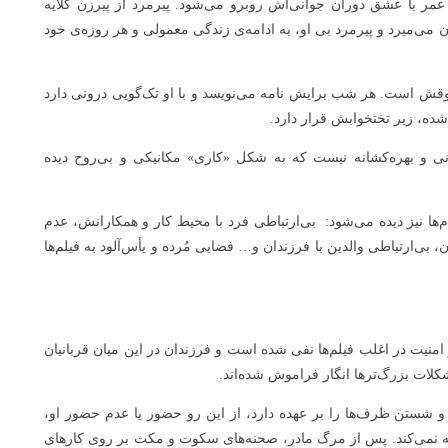
ر عمر با عشق دوران جوانی‌اش روبرو می‌شود. پیرمرد از پیرزن گلایه
 می‌میرد و پیرمرد بی او، به ادامه‌ی زندگی معمولی و هر روزه‌ی خود
ش است. هر شب برایش نامه می‌نویسد و با او تک‌گویی درونی دارد
ه، زیر تختخوابش قرار دارد.
انی و بهره‌کشانه نیست که به شکل «کاری» مکانیکی و بی‌روح دیده
م‌ها نیز دیده می‌شود: بی‌ارتباطی فرد با محیط کار و همکارانش، عدم
 بی‌ارتباطی والدین با فرزندان و… فضایی مُرده و یأس‌آلود به فیلم‌ها
منیت در اغلب فیلم‌ها نفی شده است و فرزندان در این میان قربانیان
کلات بزرگ‌ترها انگار فراموش شده‌اند.
 شستن ظرف‌ها را بر عهده دارد، از این رو حضور یا عدم حضور او،
یه نمی‌کند. پس از مرگ مادر، صحنه‌های سکوت و مکث بر روی کارهای