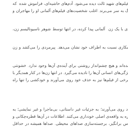
لم‌های شهید ثالث دیده می‌شود. آدم‌های حاشیه‌ای، فراموش شده که
 به سر می‌برند. اغلب شخصیت‌های فیلم‌های آلمانی او را مهاجران و
 با یک زن آلمانی پیدا کرده، در انتها توسط شوهر ناسیونالیسم زن،
اری نسبت به اطراف خود نشان می‌دهد. پیرمردی را می‌کشد و زن
ه‌اند و هیچ چشم‌انداز روشنی برای آینده‌ی آن‌ها وجود ندارد. خشونتی
های انسانی آن‌ها را نادیده می‌گیرد. در انتها زن‌ها در کنار همدیگر با
ی از فیلم‌ها نیز به حذف خود روی می‌آورند و خودکشی را تنها راه
اد روی می‌آورند؛ به جزئیات غیر داستانی، بی‌ماجرا و غیر نمایشی؛ به
ه به واقعه‌ی اصلی خودداری می‌کنند. اطلاعات در آن‌ها قطره‌چکانی و
حساس برانگیز، برجسته‌سازی صداهای محیطی. صداها همیشه در حداقل