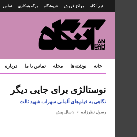
تیم آنگاه
مراکز فروش
فروشگاه
برگه همکاری
تماس
خانه
نوشته‌ها
مجله
تماس با ما
درباره
نوستالژی برای جایی دیگر
نگاهی به فیلم‌های آلمانی سهراب شهید ثالث
رسول نظرزاده
9 سال پیش