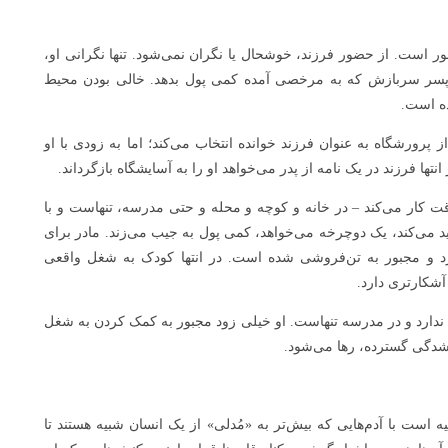
ر است. از حضور فرزند، خوشحال یا نگران نمی‌شود. تنها نگرانی او،
به پسر سربازش که به مرخصی آمده کمی پول بدهد. خالی بودن محیط
ه است.
ز پرورشگاه به عنوان فرزند خوانده انتخاب می‌کند؛ اما به زودی با او
تها فرزند در یک نامه از پدر می‌خواهد او را به آسایشگاه بازگرداند.
قت کار می‌کند – در خانه و کوچه و محله و حتی مدرسه، تنهاست و با
رید می‌کند، یک دوچرخه می‌خواهد، کمی پول به جیب می‌زند. مادر برای
دارد و مجبور به تن‌فروشی شده است. در انتها کودک به شغل واقعی
آشکارتری دارد.
ندارد و در مدرسه تنهاست. او خیلی زود مجبور به کمک کردن به شغل
‌شدگی گسترده، رها می‌شود.
است با آدم‌هایی که بیش‌تر به «مُدلی» از یک انسان شبیه هستند تا