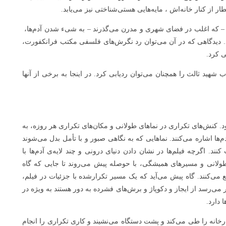
ر از کنار خانه‌اش ، مایه‌هایی هستی‌شناختی نیز می‌یابد.
ان – که اغلب در فضای شهری و مدرن می‌گذرند – به شیء شدن آدم‌ها،
د. دیدگاهی که در آن می‌توان رد نگرش‌های فلسفی مکتب فرانکفورت،
ی کرد.
شهید ثالث را همچنان می‌توان ردیابی کرد. در اینجا به برخی از آنها
د. کنش‌های تکراری در نماهای طولانی و مکان‌های تکراری هر روزه، به‌
دم‌ها اشاره می‌کنند. نماهایی که به نگاهی صبور و با تأمل بدل می‌شوند
ند. اگرچه فیلم‌ها در نشان دادن دنیای درونی و چند لایه‌ی آدم‌ها با
طولانی و مسیرهای همیشگی، با حوصله پیش می‌روند تا جایی که گاه
طع می‌کنند. گاه پیش می‌آید که یک مسیر تکرارشده با جزئیات در فیلم،
 می‌رسد از ایجاز و دکوپاژ و برش‌های فشرده به دور هستند به ویژه در
دارد.
ارخانه را طی می‌کند و پشت دستگاه می‌نشیند و کاری تکراری را انجام