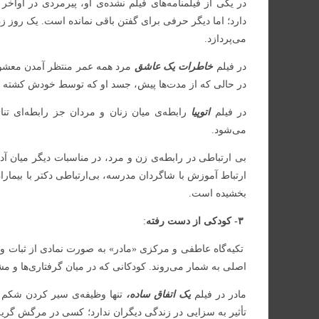
در یکی از فیلمنامه‌های فیلم نشده‌ی او، پیرمردی در اواخ
دارد؛ اما دیگر حرفی برای گفتن باقی نمانده است. یک روز زن
می‌پردازد.
در فیلم
خاطرات یک عاشق
مرد همه عمر منتظر آمدن معشوق
در حالی که از مدت‌ها پیش، جسد او که توسط خودش کشته شد
در فیلم
اتوپیا
رابطه‌ی میان زنان و مردان جز رابطه‌ای تن
می‌شود.
بی ارتباطی در رابطه‌ی زن و مرد، در مناسبات دیگر میان آد
ارتباط آموزش با شاگردان مدرسه، بی‌ارتباطی دکتر با بیماران،
بخشیده است.
۳- کودکی از دست رفته
:
تکیه‌گاه عاطفی و مرکزی «مادر» به صورت نمادی از ثبات و ا
اصلی به شمار می‌روند. کودکانی که در میان گرفتاری‌ها و مش
مادر در فیلم
یک اتفاق ساده،
تنها وظیفه‌ی سیر کردن شکم و
تأثیر به‌ سزایی در زندگی دیگران ندارد؛ کسی در مرگش گر