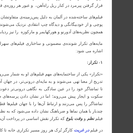
قرار گرفتن پیرمرد در کنار ریل راه‌آهن، و عبور هر روزه‌ی قطا
فیلم‌های ساخته‌شده در آلمان به دلیل پس‌زمینه‌ی متفاوتش
پوچی و از خودبیگانگی و دیدگاه چپ انتقادی نزدیک می‌شون
همچون نظریه‌های آدورنو و هورکهایمر و مارکوزه را نیز ردیاب
مایه‌های تکرار شونده‌ی مضمونی و ساختاری فیلم‌های سهراب 
اشاره می شود:
۱- تکرار:
«تکرار» یکی از ساختمایه‌های مهم فیلم‌های او به شمار می‌رو
تدریج از معنا تهی می‌شوند و به مایه‌ای درونی‌تر، در جهان آ
تا تماشاگر خود را در عین سادگی به نگاهی درونی‌تر دعوت کن
سکوت و ایجاز پیش می‌روند؛ اما در نشان دادن پرسه‌های 
تماشاگر را پس می‌زنند و ارتباط آن‌ها را با جهان فیلم‌ها ق
چندبار با همان نماها و ضرباهنگ نشان داده می‌شود که به نظر
فیلم
نظم
و
وقت بلوغ
که تکرار نقش اساسی در پرداخت آن‌ها 
در فیلم
در غربت
کارگر تُرک هر روز مسیر تکراری خانه تا ک