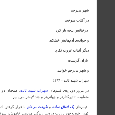
شهر بی‌رحم
در آفتاب سوخت
درختانش پنجه باز کرد
و جوانه‌ی آدم‌هایش خشکید
دیگر آفتاب غروب نکرد
باران گریست
و شهر بی‌رحم خوابید.
سهراب شهید ثالث – 1377
در مرور دوباره‌ی فیلم‌های
سهراب شهید ثالث
، همچنان دو ف
متفاوت، تاثیرگذارتر و جهانی‌تر و چند لایه‌تر می‌یابیم.
فیلم‌های
یک اتفاق ساده
و
طبیعت بی‌جان
با قرار گرفتن آدم
کهن، خودبه‌خود بازتاب درونی زندگی مردمی خاموش، سرکوب