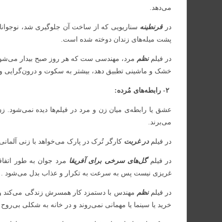
می‌دهد.
در
قرنطینه
سناریویی که از ساخت آن جلوگیری شد، نوجوانان ب
پشت میله‌های زندان دوخته شده است.
در فیلم
نظم
مرد، مهندسی ست که هر روز صبح بیدار می‌شود و ب
خشک و ماشینی تطبیق دهد، بیشتر به سکوت و درون‌گرایی و 
۲- رابطه‌های مُرده:
عشق یا رابطه‌ی میان زن و مرد در فیلم‌ها دیده نمی‌شود. ز
می‌برند.
در فیلم
در غربت
کارگر تُرک در پارک می‌خواهد با زنی آلمانی ا
در فیلم
گل‌های سرخی برای آفریقا
مرد جوان به طور اتفاقی
غریزی نیست پس به سرعت به تکرار و عذاب بدل می‌شود . م
در فیلم
نظم
مهندس با دستمزد کار همسرش زندگی می‌کند و هیچ
خرید یا سینما یا مهمانی نمی‌روند و در خانه به شکلی بی‌روح ک