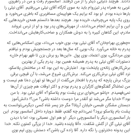
دادند. هرچند دنیایی دیگر را از من گرفتند. آسانسورم رفت و من در راهروی
غربی به همراه پدر تیزروام باید به سوی کارگاه آقای نیلی می‌رفتیم. آقای نیلی را
بارها دیده بودم. او بود که برایم یک هواپیمای مسافربری که باطری می‌خورد و
روی یک پایه می‌چرخید، خریده بود. هرچند بعدها دانستم همه‌ی خریدهایی که
این و آن برایم انجام می‌دادند، از مهربانی‌های پدر بود و او از ترس غرولند
مادرم، این گناهان کبیره را به دوش همکاران و صاحب‌کارهایش می‌انداخت.
«چطوری بهرام‌خان؟» آقای نیلی بود، بوی خوب می‌داد، بوی اسکناس‌هایی که
پدرم به خانه می‌آورد. یک بویی که سال‌ها بعد در جستجویش بودم و نیافتم.
بوی مردانگی، بوی اعتماد، بوی پول. «این‌ها رو برش بزن تا ظهر بهرام خان»
دستورات آقای نیلی به پدرم همیشه همین بود. پدرم یکی از بهترین
برش‌کارهای زنانه‌ی پایتخت بود. اعتبارش به این بود که در ساختمان پلاسکو،
نزد آقای نیلی برش‌کاری می‌کند. برش‌کاری شروع می‌شد، با آن قیچی برقی
بزرگ برش پارچه که پدرم با افتخار می‌گفت از این‌ها تو تهران ده‌تا هم نیست و
من تماشاگر گفتگوهای کارگران و پدرم بودم و اکثر اوقات هم چیزی از آن‌ها
نمی‌فهمیدم. «پاشو می‌خوای بری پشت بوم پلاسکو؟» آقای نیلی بود. با من
بود؟! خدایا مگر می‌شد تو آنقدر مرا دوست داشته باشی؟ من؟! دانش‌آموز
دبستان مشگان طبسی خیابان آریانا؟ مگر جز پسر شاه کسی دیگر‌می‌توانست به
پشت بام پلاسکو برود؟ نمی‌دانم چه گفتم، فقط دوباره داخل آسانسور بودم. این
بار آسانسوری دیگر با آسانسورچی دیگر. او هم اول عصبانی بود؛ اما با دیدن
آقای نیلی گل از گلش شکفت. «آقا پاینده باشید. خدا از بزرگی کمتون نکنه. خدا
این یدونه دخترتون را نگه داره. آقا زاده کی باشن؟» دستش روی لپم بوی