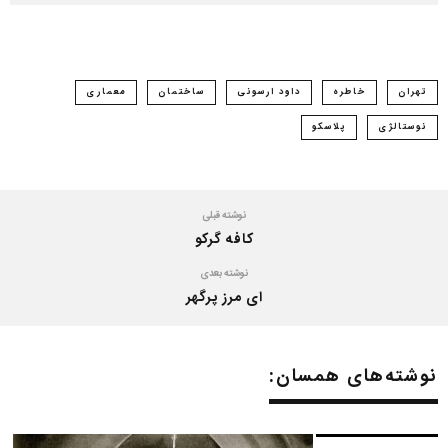
تهران
خاطره
داود ارسونی
ساختمان
معماری
نوستالژی
پلاسکو
نوشته قبلی
کافه گرکو
نوشته بعدی
ای مرز پرگهر
نوشته‌های همسان: