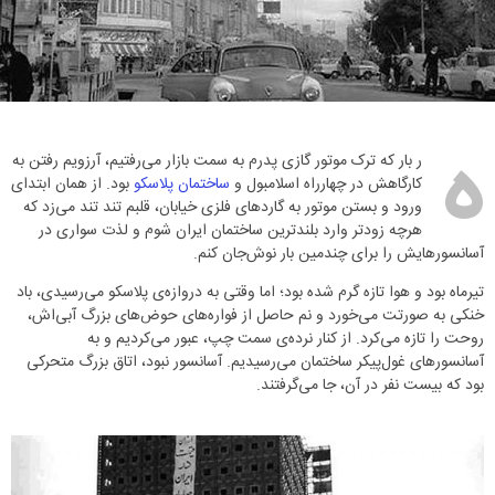
ه
ر بار که ترک موتور گازی پدرم به سمت بازار می‌رفتیم، آرزویم رفتن به
کارگاهش در چهارراه اسلامبول و
ساختمان پلاسکو
بود. از همان ابتدای
ورود و بستن موتور به گاردهای فلزی خیابان، قلبم تند تند می‌زد که
هرچه زودتر وارد بلندترین ساختمان ایران شوم و لذت سواری در
آسانسورهایش را برای چندمین بار نوش‌جان کنم.
تیرماه بود و هوا تازه گرم شده بود؛ اما وقتی به دروازه‌ی پلاسکو می‌رسیدی، باد
خنکی به صورتت می‌خورد و نم حاصل از فواره‌های حوض‌های بزرگ آبی‌اش،
روحت را تازه می‌کرد. از کنار نرده‌ی سمت چپ، عبور می‌کردیم و به
آسانسورهای غول‌پیکر ساختمان می‌رسیدیم. آسانسور نبود، اتاق بزرگ متحرکی
بود که بیست نفر در آن، جا می‌گرفتند.