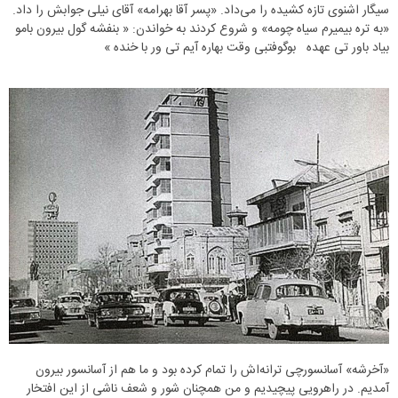
سیگار اشنوی تازه کشیده را می‌داد. «پسر آقا بهرامه» آقای نیلی جوابش را داد.
«به تره بیمیرم سیاه چومه» و شروع کردند به خواندن: « بنفشه گول بیرون بامو
بیاد باور تی عهده بوگوفتبی وقت بهاره آیم تی ور با خنده »
«آخرشه» آسانسورچی ترانه‌اش را تمام کرده بود و ما هم از آسانسور بیرون
آمدیم. در راهرویی پیچیدیم و من همچنان شور و شعف ناشی از این افتخار