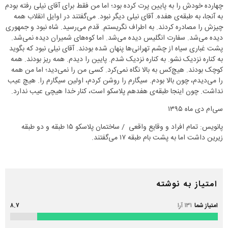
چهارده خودش را به پایین پرت کرده بود؛ اما من فقط برای آقای نیلی رفته بودم
به آنجا، به طبقه‌ی هفده. آقای نیلی دیگر نبود. می‌گفتند در اوایل انقلاب همه
چیزش را مصادره کردند. به اطراف نگریستم. قدم می‌رسید. شاه نبود و جمهوری
دیده می‌شد. سفارت انگلیس دیده می‌شد. اما کوه‌های شمیران دیده نمی‌شد.
پشت غباری سیاه از چشم تهرانی‌ها پنهان شده بودند. آقای نیلی نبود که بگوید
به کناره نزدیک نشو. به کناره نزدیک شدم. پایین را دیدم. همه ریز بودند. همه
کوچک بودند. هیچ‌کس به بالا نگاه نمی‌کرد. کسی من را نمی‌دید؛ اما من همه
را می‌دیدم، چون بالا بودم. سیگارم را روشن کردم، اولین سیگارم را. هیچ عیب
نداشت. چون اینجا طبقه‌ی هفدهم پلاسکو است، کنار خدا هیچی عیب ندارد.
سی‌ام دی ماه ۱۳۹۵
پانویس:‌ تمام افراد و وقایع واقعی / ساختمان پلاسکو ۱۵ طبقه و دو طبقه
زیرین داشت اما به پشت بام طبقه ۱۷ می‌گفتند.
امتیاز به نوشته
امتیاز شما
۱۳۱ آرا
۸.۷