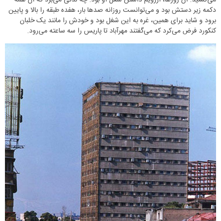
می‌کشید. آن روزها، آرزویم داشتن شغل او بود. چه لذتی می‌بُرد که آن همه
دکمه زیر دستش بود و می‌توانست روزانه صدها بار، هفده طبقه را بالا و پایین
برود و شاید برای همین، غره به این شغل بود و خودش را مانند یک خلبان
کنکورد فرض می‌کرد که می‌گفتند مهرآباد تا پاریس را سه ساعته می‌رود.