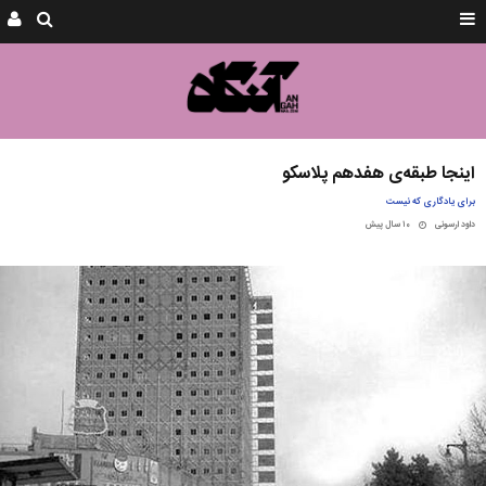
اینجا طبقه‌ی هفدهم پلاسکو
برای یادگاری که نیست
داود ارسونی
۱۰ سال پیش