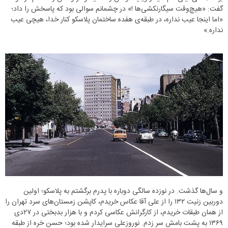
گفت: «هیچ‌وقت سیگارنکشی‌ها !» در چشمانم سوالی بود که پاسخش را داد؛
«اما اینجا عیب نداره، در طبقه‌ی هفده ساختمان پلاسکو کنار خدا، هیچی عیب
نداره.»
و سال‌ها گذشت. در نوزده سالگی دوباره با پدرم برگشتم به پلاسکو؛ اولین
دوربین زنیت ۱۳۲ را از علی آقا عکاس خریدم، کاپشن زمستان‌های سرد تهران را
از همان طبقات خریدم، از کارگرانش عکاسی کردم و با هزار بدبختی در ۲۷دی
۱۳۶۹ به پشت بامش سر زدم. نوروزعلی سرایدار شده بود؛ حسن خره از طبقه