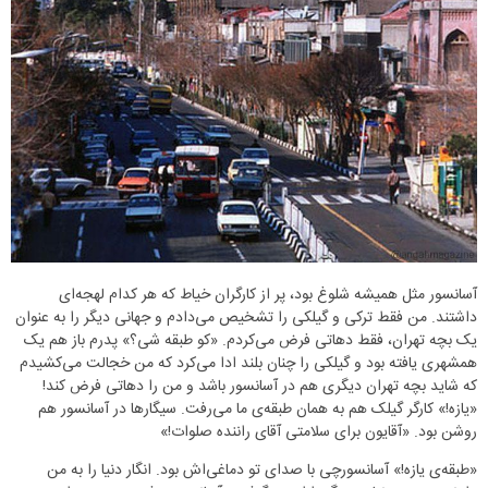
آسانسور مثل همیشه شلوغ بود، پر از کارگران خیاط که هر کدام لهجه‌ای
داشتند. من فقط ترکی و گیلکی را تشخیص‌ می‌دادم و جهانی دیگر را به عنوان
یک بچه تهران، فقط دهاتی فرض می‌کردم. «کو طبقه شی؟» پدرم باز هم یک
همشهری یافته بود و گیلکی را چنان بلند ادا می‌کرد که من خجالت می‌کشیدم
که شاید بچه تهران دیگری هم در آسانسور باشد و من را دهاتی فرض کند!
«یازه!» کارگر گیلک هم به همان طبقه‌ی ما می‌رفت. سیگارها در آسانسور ‌هم
روشن بود. «آقایون برای سلامتی آقای راننده صلوات!»
«طبقه‌ی یازه!» آسانسورچی‌ با صدای تو دماغی‌اش بود. انگار دنیا را به من