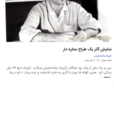
نمایش آثار یک طراح ستاره دار
آراپیک باغداساریان
داود ارسونی
۹ سال پیش
سی و یک سال از مرگ زود هنگام، آراپیک باغداساریان می­گذرد. آراپیک تنها ۴۶ سال
زندگی کرد. عمری کوتاه اما پربار با آثاری به غایت قدرتمند و ایده پرداز. « او در زما
...
ادامه ...