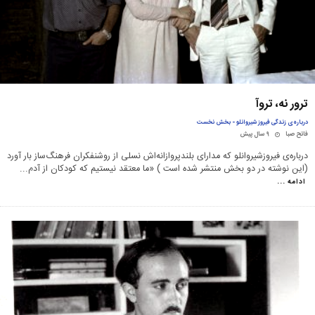
ترور نه، تروآ
درباره‌ی زندگی فیروز شیروانلو - بخش نخست
فاتح صبا
۹ سال پیش
درباره‌ی فیروزشیروانلو که مدارای بلندپروازانه‌اش نسلی از روشنفکران فرهنگ‌ساز بار آورد
(این نوشته در دو بخش منتشر شده است ) «ما معتقد نیستیم که کودکان از آدم
...
ادامه ...