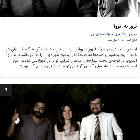
ترور نه، تروآ
درباره‌ی زندگی فیروز شیروانلو - بخش دوم
فاتح صبا
۹ سال پیش
احمدرضا احمدی در سوگ فیروز شیروانلو نوشت:‌ «مرا یاد است آن هنگام که باران در
خیابان بود و هنوز پیاده‌روها مه صبحگاهی و دود شهر تهران را به تن داشتند. من و
آیدین، در کوچه‌ی پشت بیمارستان ساسان تهران، تو را در آمبولانس نهادیم. من
ایستاده بودم و بر شانه‌های آیدین گریه می‌کردم. دو گیتی بر سرم آوار بود.»
۹