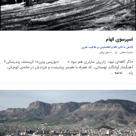
اسپرسوی الهام
نگاهی به تأثیر کافه و کافه‌نشینی بر خلاقیت هنری
حدیث متقی
۱۰ سال پیش
«اگر کافه‌ای نبود، ژان‌پل سارتری‌ هم نبود.» «بوریس وین»‌۱ کریستف پندرسکی۲
آهنگساز آوانگارد لهستانی، که همراه با همسر پیانیست و فرزندش در خانه‌ی کوچکی
زند
...
ادامه ...