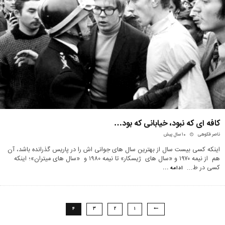
کافه ای که نبود، خيابانی که بود…
ناصر فکوهی
۱۰ سال پیش
اینکه کسی بیست سال از بهترین سال های جوانی اش را در پاریس گذرانده باشد، آن
هم از نیمه ۱۹۷۰ و «سال های ژیسکار» تا نیمه ۱۹۸۰ و «سال های میتران»؛ اینکه
کسی در ط
...
ادامه ...
۴
۳
۲
۱