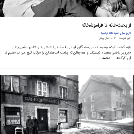
از بحث‌خانه تا فراموشخانه
تاریخ سرّی قهوه‌خانه در تبریز
اکبر شریعت
۱۰ سال پیش
تازه کشف کرده بودیم که نویسندگان ایرانی فقط «ر.اعتمادی» و «امیر عشیری» و
«پرویز قاضی‌سعید» نیستند و هم‌چنان‌که پشت لب‌هامان را مرتب تیغ می‌انداختیم تا
آن کرک‌ها
...
ادامه ...