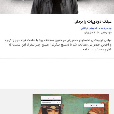
عینک دودی‌ات را بردار!
روز بدرقه عباس کیارستمی در کانون
داود ارسونی
۹ سال پیش
عباس کیارستمی نخستین حضورش در کانون مصادف بود با ساخت فیلم نان و کوچه
و آخرین حضورش مصادف شد با تشییع پیکرش! هـیچ چیز بدتر از این نیست که
شلوار محمد ر
...
ادامه ...