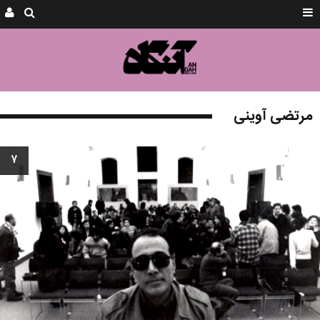
مرتضی آوینی
۷