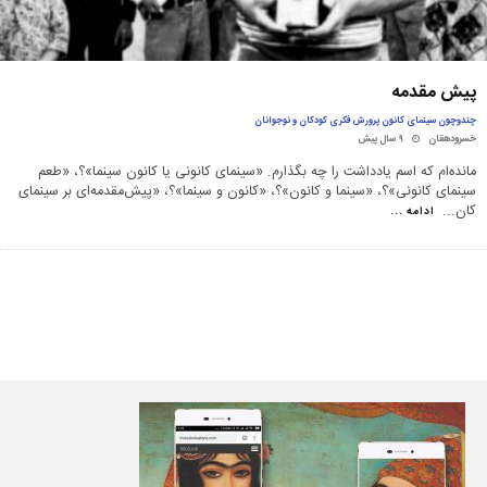
پیش مقدمه
چندوچون سینمای کانون پرورش فکری کودکان و نوجوانان
خسرودهقان
۹ سال پیش
مانده‌ام که اسم یادداشت را چه بگذارم. «سینمای کانونی یا کانون سینما»؟، «طعم
سینمای کانونی»؟، «سینما و کانون»؟، «کانون و سینما»؟، «پیش‌مقدمه‌ای بر سینمای
کان
...
ادامه ...