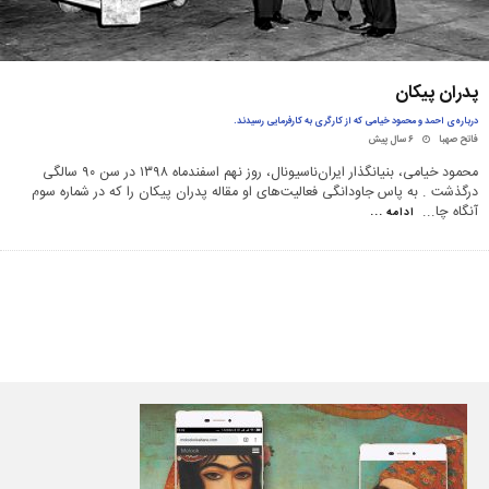
پدران پیکان
درباره‌ی احمد و محمود خیامی که از کارگری به کارفرمایی رسیدند.
فاتح صهبا
۶ سال پیش
محمود خیامی، بنیانگذار ایران‌ناسیونال، روز نهم اسفندماه ۱۳۹۸ در سن ۹۰ سالگی
درگذشت . به پاس جاودانگی فعالیت‌های او مقاله پدران پیکان را که در شماره سوم
آنگاه چا
...
ادامه ...