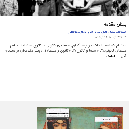
پیش مقدمه
چندوچون سینمای کانون پرورش فکری کودکان و نوجوانان
خسرودهقان
۹ سال پیش
مانده‌ام که اسم یادداشت را چه بگذارم. «سینمای کانونی یا کانون سینما»؟، «طعم
سینمای کانونی»؟، «سینما و کانون»؟، «کانون و سینما»؟، «پیش‌مقدمه‌ای بر سینمای
کان
...
ادامه ...