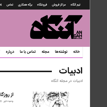
تیم آنگاه
مراکز فروش
فروشگاه
برگه همکاری
تماس
N
خانه
نوشته‌ها
مجله
تماس با ما
درباره
ادبیات
ادبیات در مجله آنگاه
از روزگا
وحید داور