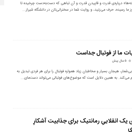
ه‌ها» درباره‌ی قدرت و قاپیدن قدرت و آن تباهی که دست‌به‌دست چرخیده تا
وز ما رسیده، حرف می‌زنید، و روایت شما در سخنرانی‌تان در دانشگاه شیراز
...
یات ما از فوتبال جداست
۵ سال پیش
ی‌شمار، هیجان بسیار و مخاطبان زیاد همواره فوتبال را برای هر فردی تبدیل به
م می‌کند. به همین دلایل است که موضوع‌های فوتبالی می‌تواند دست‌مای
...
ی یک انقلابیِ رمانتیک برای جذابیت آشکارِ
ی