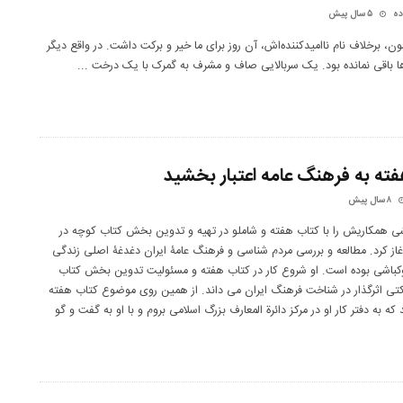
ده
۵ سال پیش
ن، برخلاف نام ناامیدکننده‌اش، آن‌ روز برای ما خیر و برکت داشت. در واقع دیگر
رها باقی نمانده بود. یک سربالایی صاف و مشرف به گمرک با یک درخت
...
ته به فرهنگ عامه اعتبار بخشید
۸ سال پیش
شی همکاریش را با کتاب هفته و شاملو در تهیه و تدوین بخش کتاب کوچه در
ل ۱۳۴۰ آغاز کرد. مطالعه و بررسی مردم شناسی و فرهنگ عامۀ ایران دغدغۀ اصلی زندگی
کباشی بوده است. او شروع کار در کتاب هفته و مسئولیت تدوین بخش کتاب
کتی اثرگذار در شناخت فرهنگ ایران می داند. از همین روی موضوع کتاب هفته
که به دفتر کار او در مرکز دائرة المعارف بزرگ اسلامی بروم و با او به گفت و گو