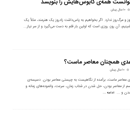
توانست همه‌ی کابوس‌هایش را بنویسد
۱۰ سال پیش
وز و مرگ‌روز ندارد. اگر بخواهیم به پاس‌داشت زادروز یک هنرمند، مثلاْ یک
ینیم، آن روز، روزی است که اولین بار قلم به دست می‌گیرد و از سر نیاز
...
عدی همچنان معاصر ماست؟
۱۰ سال پیش
ی معاصر ماست، برآمده از نگاهیست به چیستی معاصر بودن. دسیسه‌ی
م از معاصر بودن، حل شدن در شتاب زمان، سرعت، وانموده‌های زمانه و
شدن و
...
ادامه ...